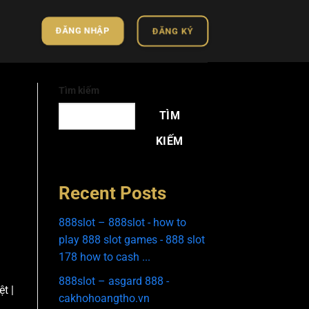
ĐĂNG NHẬP
ĐĂNG KÝ
Tìm kiếm
TÌM
KIẾM
Recent Posts
888slot – 888slot - how to
play 888 slot games - 888 slot
178 how to cash ...
888slot – asgard 888 -
t |
cakhohoangtho.vn