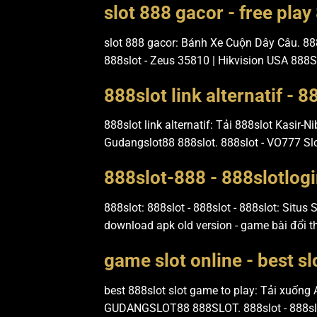
slot 888 gacor - free play 
slot 888 gacor: Bánh Xe Cuộn Dây Câu. 8
888slot - Zeus 35810 | Hikvision USA 888
888slot link alternatif - 
888slot link alternatif: Tải 888slot Kasir-
Gudangslot88 888slot. 888slot - VO777 Sl
888slot-888 - 888slotlog
888slot: 888slot - 888slot - 888slot: Situs Sl
download apk old version - game bài đổi th
game slot online - best sl
best 888slot slot game to play: Tải xuống 
GUDANGSLOT88 888SLOT. 888slot - 888slot 