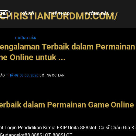
CHỦ
XỔ SỐ
THỂ THAO
HƯỚNG DẪN
HƯỚNG DẪN
Pengalaman Terbaik dalam Permainan
e Online untuk ...
VÀO
THÁNG 08 08, 2026
BỞI
NGỌC LAN
erbaik dalam Permainan Game Online
ot Login Pendidikan Kimia FKIP Unila 888slot. Ca sĩ Châu Gia Kiệ
in - Gudangslot88 888SLOT 888SLOT.