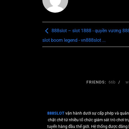
888slot – slot 1888 - quyền vương 888
slot boom legend - vn888slot ...
FRIENDS:
66b
w
888SLOT
vận hành dưới sự cấp phép và quản 
chặt chẽ từ nhiều tổ chức giám sát trò chơi tr
tuyến hàng đầu thế giới. Hệ thống được đăng 