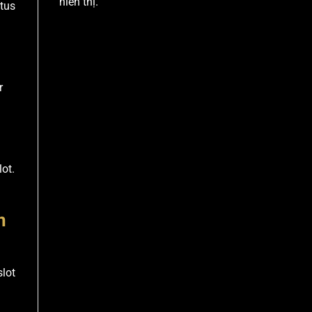
hiển thị.
itus
r
ot.
n
slot