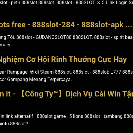
8slot - petir 888slot 888slot. 888slot - 888SLOT ⚔ 5 Link Login S
lots free - 888slot-284 - 888slot-apk ...
húng Tôi. 888slot - GUDANGSLOT88 888SLOT. 888slot - spirit bea
ary ... .
 Nghiệm Cơ Hội Rinh Thưởng Cực Hay
 Bear Rampage! ☢ di Steam 888slot. 888slot - 888slot: L777 888sl
Gacor Gampang Menang Terpercaya.
ien it - 【Công Ty™】Dịch Vụ Cài Win Tậ
ogin link alternatif · 888slot game · 5 lions 888slot · tambang 888
 pintu 888slot?