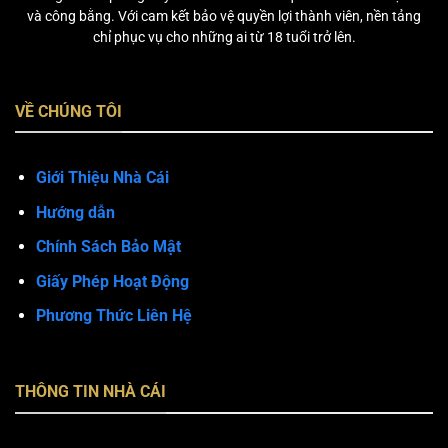
và công bằng. Với cam kết bảo vệ quyền lợi thành viên, nền tảng
chỉ phục vụ cho những ai từ 18 tuổi trở lên.
VỀ CHÚNG TÔI
Giới Thiệu Nhà Cái
Hướng dẫn
Chính Sách Bảo Mật
Giấy Phép Hoạt Động
Phương Thức Liên Hệ
THÔNG TIN NHÀ CÁI